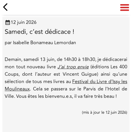
12 juin 2026
Samedi, c’est dédicace !
par
Isabelle Bonameau Lemordan
Demain, samedi 13 juin, de 14h30 à 18h30, je dédicacerai
mon tout nouveau livre
J’ai trop envie
(éditions Les 400
Coups, dont l’auteur est Vincent Guigue) ainsi qu’une
sélection de tous mes livres au
Festival du Livre d’Issy les
Moulineaux
. Cela se passera sur le Parvis de l’Hotel de
Ville. Vous êtes les bienvenu.e.s, il va faire très beau !
(
mis à jour le
12 juin 2026
)